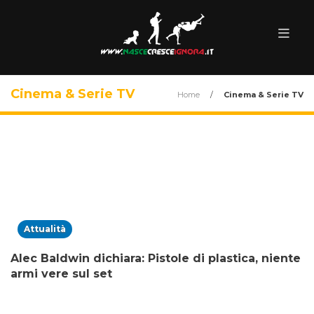
Cinema & Serie TV
Home
/
Cinema & Serie TV
Attualità
Alec Baldwin dichiara: Pistole di plastica, niente
armi vere sul set