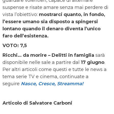
guardare volentieri, capace di alternare
suspense e risate amare senza mai perdere di
vista l’obiettivo:
mostrarci quanto, in fondo,
l’essere umano sia disposto a spingersi
lontano quando il denaro diventa l’unico
faro dell’esistenza.
VOTO: 7,5
Ricchi… da morire – Delitti in famiglia
sarà
disponibile nelle sale a partire dal
17 giugno
.
Per altri articoli come questi e tutte le news a
tema serie TV e cinema, continuate a
seguire
Nasce, Cresce, Streamma!
Articolo di Salvatore Carboni