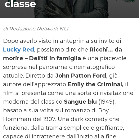
classe
di Redazione Network NCI
Dopo averlo visto in anteprima su invito di
Lucky Red
, possiamo dire che
Ricchi… da
morire – Delitti in famiglia
è una piacevole
sorpresa nel panorama cinematografico
attuale. Diretto da
John Patton Ford,
già
autore dell’apprezzato
Emily the Criminal,
il
film si presenta come una sorta di rivisitazione
moderna del classico
Sangue blu
(1949),
basato a sua volta sul romanzo di Roy
Horniman del 1907. Una dark comedy che
funziona, dalla trama semplice e graffiante,
capace di intrattenere dall’inizio alla fine.