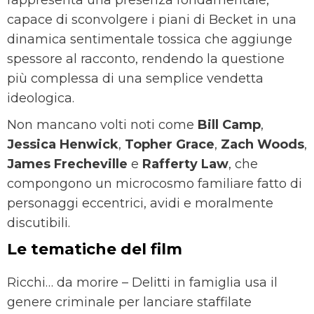
rappresenta una presenza fondamentale,
capace di sconvolgere i piani di Becket in una
dinamica sentimentale tossica che aggiunge
spessore al racconto, rendendo la questione
più complessa di una semplice vendetta
ideologica.
Non mancano volti noti come
Bill Camp
,
Jessica Henwick
,
Topher Grace
,
Zach Woods
,
James Frecheville
e
Rafferty Law
, che
compongono un microcosmo familiare fatto di
personaggi eccentrici, avidi e moralmente
discutibili.
Le tematiche del film
Ricchi… da morire – Delitti in famiglia usa il
genere criminale per lanciare staffilate