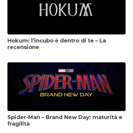
Hokum: l’incubo è dentro di te – La
recensione
Spider-Man – Brand New Day: maturità e
fragilità