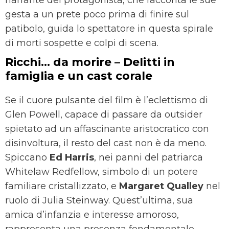
narrante del protagonista, che racconta le sue
gesta a un prete poco prima di finire sul
patibolo, guida lo spettatore in questa spirale
di morti sospette e colpi di scena.
Ricchi… da morire – Delitti in
famiglia e un cast corale
Se il cuore pulsante del film è l’eclettismo di
Glen Powell, capace di passare da outsider
spietato ad un affascinante aristocratico con
disinvoltura, il resto del cast non è da meno.
Spiccano
Ed Harris
, nei panni del patriarca
Whitelaw Redfellow, simbolo di un potere
familiare cristallizzato, e
Margaret Qualley
nel
ruolo di Julia Steinway. Quest’ultima, sua
amica d’infanzia e interesse amoroso,