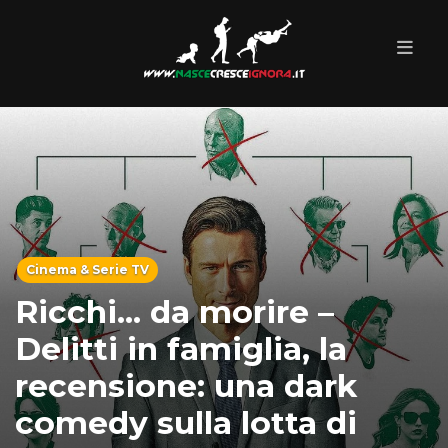
Cinema & Serie TV
Ricchi… da morire –
Delitti in famiglia, la
recensione: una dark
comedy sulla lotta di