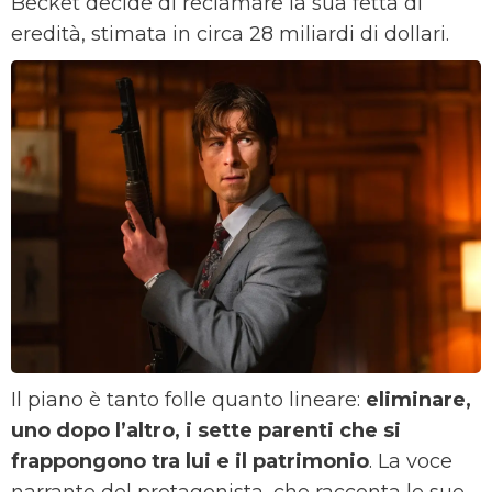
Becket decide di reclamare la sua fetta di
eredità, stimata in circa 28 miliardi di dollari.
Il piano è tanto folle quanto lineare:
eliminare,
uno dopo l’altro, i sette parenti che si
frappongono tra lui e il patrimonio
. La voce