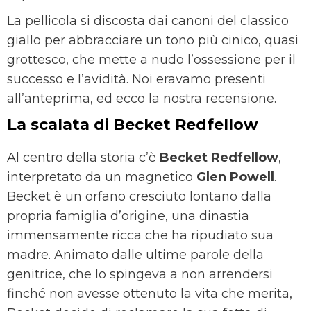
La pellicola si discosta dai canoni del classico
giallo per abbracciare un tono più cinico, quasi
grottesco, che mette a nudo l’ossessione per il
successo e l’avidità. Noi eravamo presenti
all’anteprima, ed ecco la nostra recensione.
La scalata di Becket Redfellow
Al centro della storia c’è
Becket Redfellow
,
interpretato da un magnetico
Glen Powell
.
Becket è un orfano cresciuto lontano dalla
propria famiglia d’origine, una dinastia
immensamente ricca che ha ripudiato sua
madre. Animato dalle ultime parole della
genitrice, che lo spingeva a non arrendersi
finché non avesse ottenuto la vita che merita,