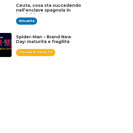
Ceuta, cosa sta succedendo
nell’enclave spagnola in
Nordafrica?
Attualità
Spider-Man – Brand New
Day: maturità e fragilità
Cinema & Serie TV