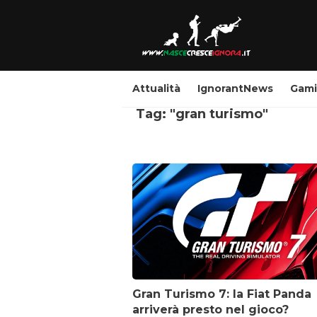
Attualità
IgnorantNews
Gam
Tag: "gran turismo"
Gran Turismo 7: la Fiat Panda
arriverà presto nel gioco?