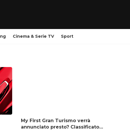
ing
Cinema & Serie TV
Sport
My First Gran Turismo verrà
annunciato presto? Classificato