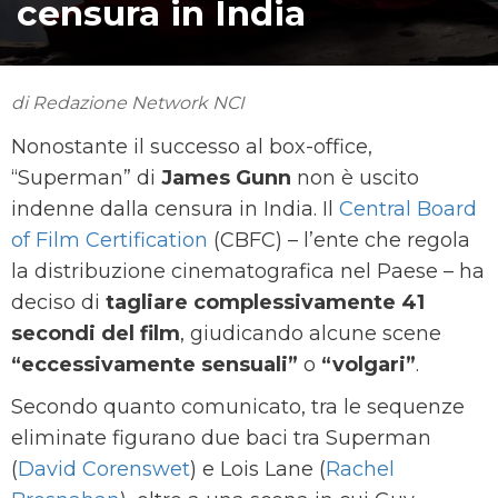
censura in India
di Redazione Network NCI
Nonostante il successo al box-office,
“Superman” di
James Gunn
non è uscito
indenne dalla censura in India. Il
Central Board
of Film Certification
(CBFC) – l’ente che regola
la distribuzione cinematografica nel Paese – ha
deciso di
tagliare complessivamente 41
secondi del film
, giudicando alcune scene
“eccessivamente sensuali”
o
“volgari”
.
Secondo quanto comunicato, tra le sequenze
eliminate figurano due baci tra Superman
(
David Corenswet
) e Lois Lane (
Rachel