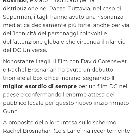
Kosinski
, è stato modificato per la
distribuzione nel Paese. Tuttavia, nel caso di
Superman, i tagli hanno avuto una risonanza
mediatica decisamente più forte, anche per via
dell’iconicità dei personaggi coinvolti e
dell’attenzione globale che circonda il rilancio
del DC Universe.
Nonostante i tagli, il film con David Corenswet
e Rachel Brosnahan ha avuto un debutto
trionfale al box office indiano, segnando
il
miglior esordio di sempre
per un film DC nel
paese e confermando l’enorme attesa del
pubblico locale per questo nuovo inizio firmato
Gunn.
A proposito della loro intesa sullo schermo,
Rachel Brosnahan (Lois Lane) ha recentemente