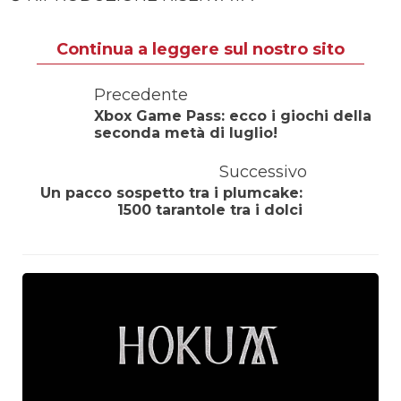
Continua a leggere sul nostro sito
Precedente
Xbox Game Pass: ecco i giochi della
seconda metà di luglio!
Successivo
Un pacco sospetto tra i plumcake:
1500 tarantole tra i dolci