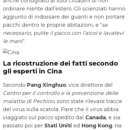
anche consigliato ai suoi cittadini di non
ordinare niente dall’estero. Gli scienziati hanno
aggiunto di indossare dei guanti e non portare
pacchi dentro le proprie abitazioni, e “
se
necessario, pulite il pacco con l’alcol e lavatevi
le mani
“.
La ricostruzione dei fatti secondo
gli esperti in Cina
Secondo
Pang Xinghuo
, vice direttore del
Centro per il controllo e la prevenzione delle
malattie di Pechino
, sono state rilevate tracce
del virus sulla scatola. Pare che il virus abbia
viaggiato sul pacco spedito dal
Canada
, e sia
passato poi per
Stati Uniti
ed
Hong Kong
. Ha