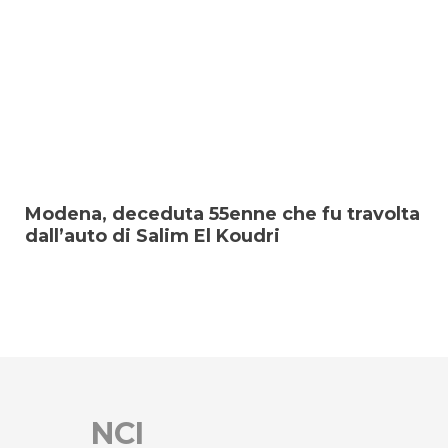
Modena, deceduta 55enne che fu travolta
dall’auto di Salim El Koudri
NCI