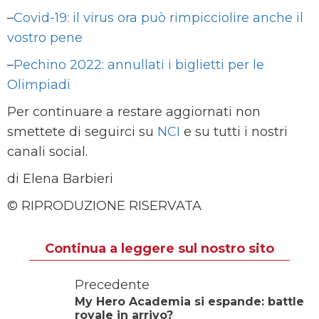
–
Covid-19: il virus ora può rimpicciolire anche il
vostro pene
–
Pechino 2022: annullati i biglietti per le
Olimpiadi
Per continuare a restare aggiornati non
smettete di seguirci su
NCI
e su tutti i nostri
canali social.
di Elena Barbieri
© RIPRODUZIONE RISERVATA
Continua a leggere sul nostro sito
Precedente
My Hero Academia si espande: battle
royale in arrivo?