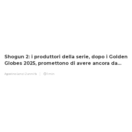
Shogun 2: i produttori della serie, dopo i Golden
Globes 2025, promettono di avere ancora da
dare ai fan
Agostino Lenzi
2 anni fa
1 min