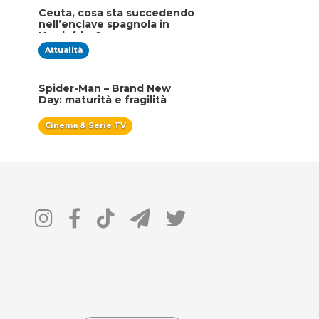
Ceuta, cosa sta succedendo
nell’enclave spagnola in
Nordafrica?
Attualità
Spider-Man – Brand New
Day: maturità e fragilità
Cinema & Serie TV