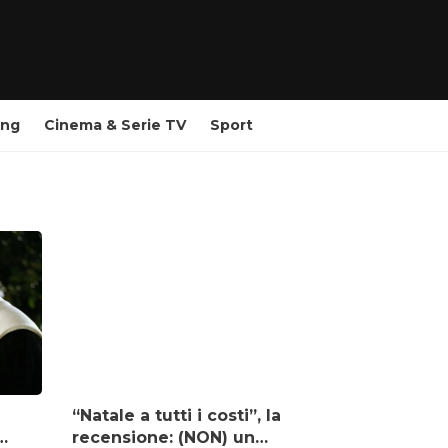
ing
Cinema & Serie TV
Sport
“Natale a tutti i costi”, la
recensione: (NON) un