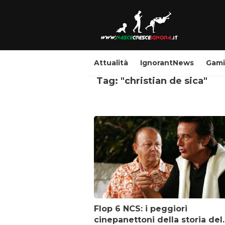
Attualità
IgnorantNews
Gam
Tag: "christian de sica"
Flop 6 NCS: i peggiori
cinepanettoni della storia del