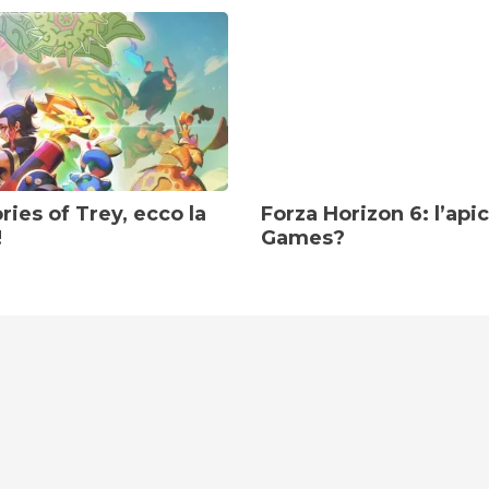
es of Trey, ecco la
Forza Horizon 6: l’api
!
Games?