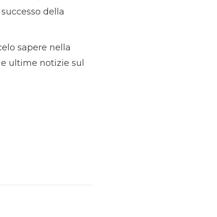
 successo della
celo sapere nella
e ultime notizie sul