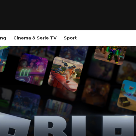
ing
Cinema & Serie TV
Sport