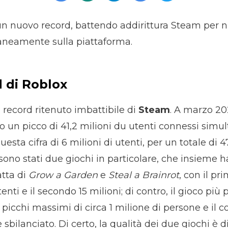
un nuovo record, battendo addirittura Steam per 
neamente sulla piattaforma.
d di Roblox
 record ritenuto imbattibile di
Steam
. A marzo 20
o un picco di 41,2 milioni du utenti connessi si
sta cifra di 6 milioni di utenti, per un totale di 47
a sono stati due giochi in particolare, che insieme 
ratta di
Grow a Garden
e
Steal a Brainrot
, con il p
enti e il secondo 15 milioni; di contro, il gioco più
a picchi massimi di circa 1 milione di persone e il 
ilanciato. Di certo, la qualità dei due giochi è di