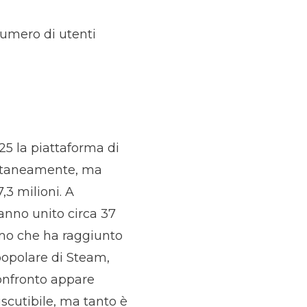
numero di utenti
25 la piattaforma di
multaneamente, ma
,3 milioni. A
hanno unito circa 37
rimo che ha raggiunto
 popolare di Steam,
confronto appare
scutibile, ma tanto è