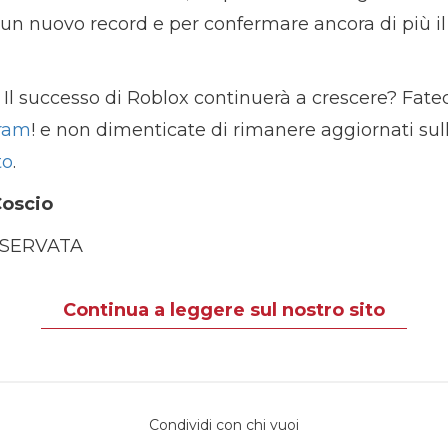
 un nuovo record e per confermare ancora di più il
Il successo di Roblox continuerà a crescere? Fate
gram
! e non dimenticate di rimanere aggiornati sull
to
.
Coscio
ISERVATA
Continua a leggere sul nostro sito
Condividi con chi vuoi