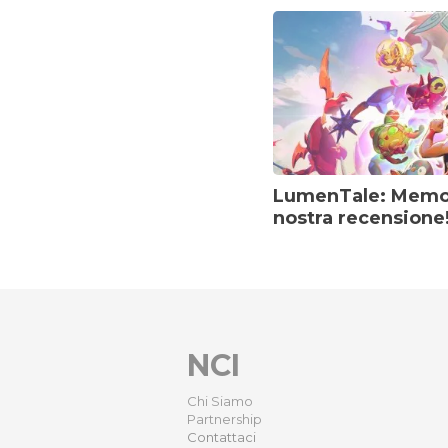
LumenTale: Memori
nostra recensione
NCI
Chi Siamo
Partnership
Contattaci