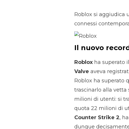
Roblox si aggiudica 
connessi contempora
Il nuovo recor
Roblox
ha superato il
Valve
aveva registrat
Roblox ha superato que
trascinarlo alla vett
milioni di utenti: si t
quota 22 milioni di ut
Counter Strike 2
, h
dunque decisamente sb