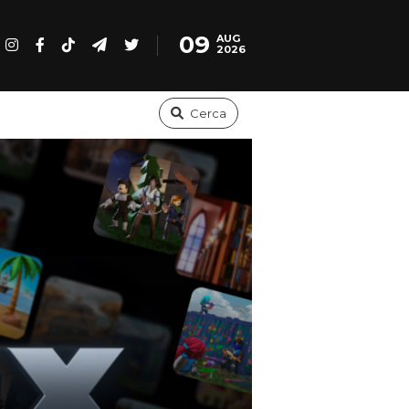
09
AUG
2026
Cerca