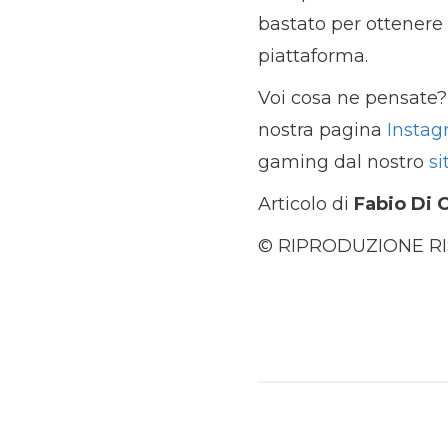
bastato per ottenere
piattaforma.
Voi cosa ne pensate? 
nostra pagina
Insta
gaming dal nostro
si
Articolo di
Fabio Di 
© RIPRODUZIONE R