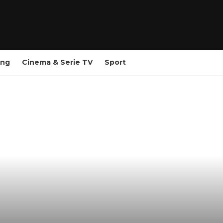
ing
Cinema & Serie TV
Sport