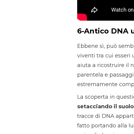
6-Antico DNA u
Ebbene sì, può sembr
viventi tra cui esser
aiuta a ricostruire il
parentela e passaggi 
estremamente compl
La scoperta in questi
setacciando il suolo
tracce di DNA appart
fatto portando alla l