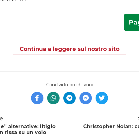
Pag
Continua a leggere sul nostro sito
Condividi con chi vuoi
e
” alternative: litigio
Christopher Nolan: cu
n rissa su un volo