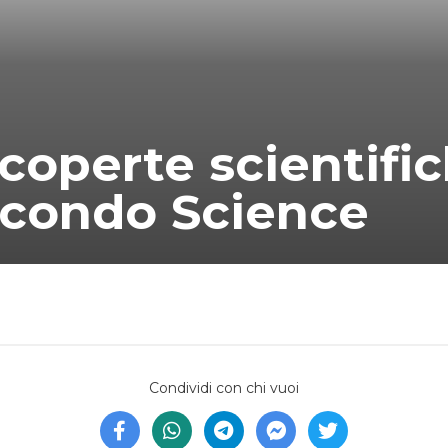
coperte scientific
econdo Science
Condividi con chi vuoi