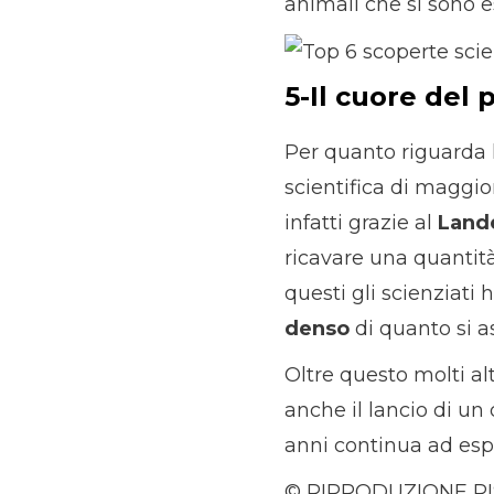
animali che si sono e
5-Il cuore del 
Per quanto riguarda l
scientifica di maggio
infatti grazie al
Lande
ricavare una quantità
questi gli scienziati
denso
di quanto si a
Oltre questo molti alt
anche il lancio di un
anni continua ad espl
© RIPRODUZIONE R