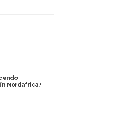
edendo
 in Nordafrica?