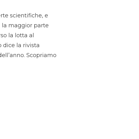
te scientifiche, e
e la maggior parte
o la lotta al
dice la rivista
 dell’anno. Scopriamo