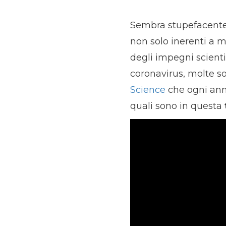
Sembra stupefacente m
non solo inerenti a m
degli impegni scientif
coronavirus, molte son
Science
che ogni anno
quali sono in questa