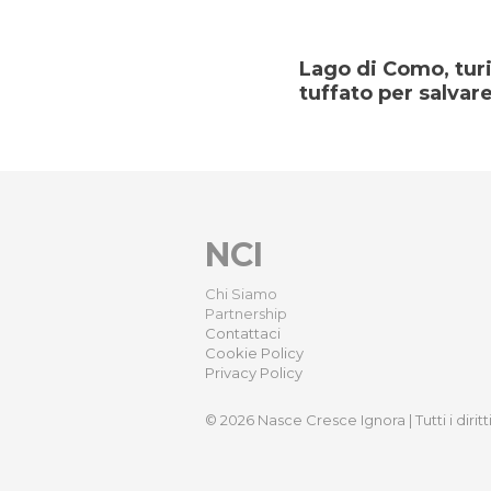
Lago di Como, turi
tuffato per salvare 
NCI
Chi Siamo
Partnership
Contattaci
Cookie Policy
Privacy Policy
© 2026 Nasce Cresce Ignora | Tutti i diritti