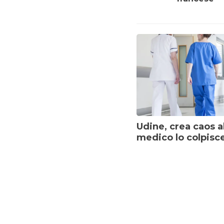
Udine, crea caos a
medico lo colpisc