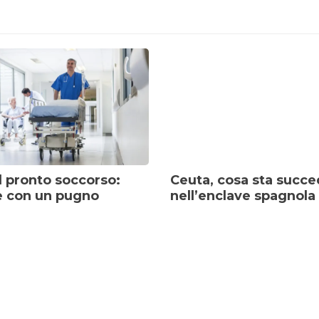
l pronto soccorso:
Ceuta, cosa sta succ
e con un pugno
nell’enclave spagnola