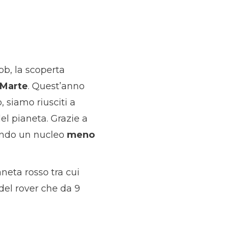
bb, la scoperta
Marte
. Quest’anno
, siamo riusciti a
el pianeta. Grazie a
rendo un nucleo
meno
aneta rosso tra cui
 del rover che da 9