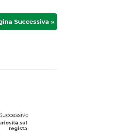
ina Successiva »
Successivo
riosità sul
regista