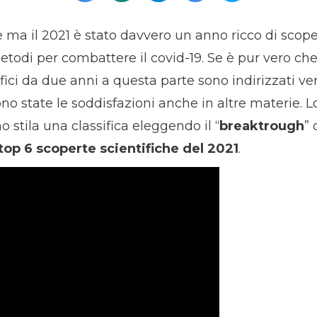
a il 2021 è stato davvero un anno ricco di scoper
etodi per combattere il covid-19. Se è pur vero ch
ici da due anni a questa parte sono indirizzati vers
o state le soddisfazioni anche in altre materie. Lo 
 stila una classifica eleggendo il “
breaktrough
”
top 6 scoperte scientifiche del 2021
.