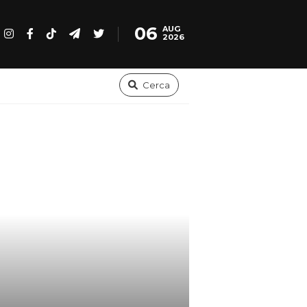
06
AUG
2026
Cerca