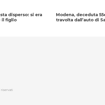
sta disperso: si era
Modena, deceduta 55
il figlio
travolta dall’auto di S
 riservati