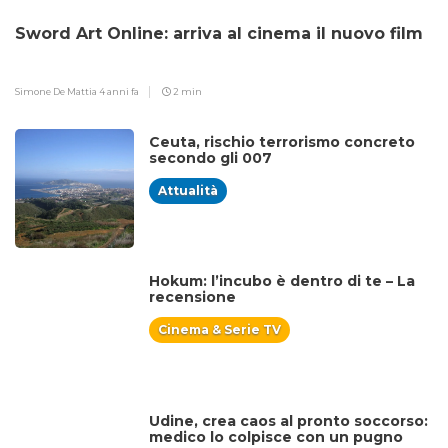
Sword Art Online: arriva al cinema il nuovo film
Simone De Mattia
4 anni fa
2 min
Ceuta, rischio terrorismo concreto
secondo gli 007
Attualità
Hokum: l’incubo è dentro di te – La
recensione
Cinema & Serie TV
Udine, crea caos al pronto soccorso:
medico lo colpisce con un pugno