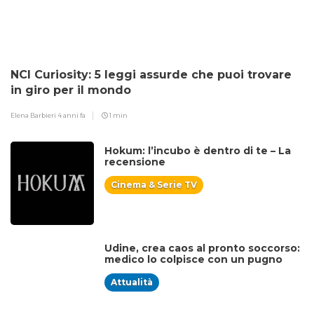
NCI Curiosity: 5 leggi assurde che puoi trovare
in giro per il mondo
Elena Barbieri
4 anni fa
1 min
Hokum: l’incubo è dentro di te – La
recensione
Cinema & Serie TV
Udine, crea caos al pronto soccorso:
medico lo colpisce con un pugno
Attualità