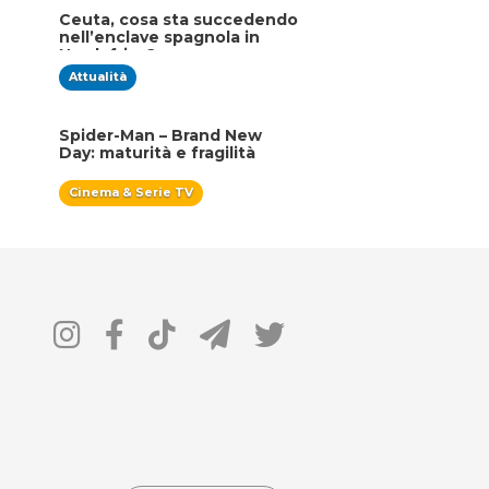
Ceuta, cosa sta succedendo
nell’enclave spagnola in
Nordafrica?
Attualità
Spider-Man – Brand New
Day: maturità e fragilità
Cinema & Serie TV