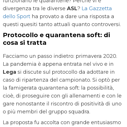
funzionano le quarantene? Perché vi è
divergenza tra le diverse
ASL
?
La Gazzetta
dello Sport
ha provato a dare una risposta a
questi quesiti tanto attuali quanto controversi.
Protocollo e quarantena soft: di
cosa si tratta
Facciamo un passo indietro: primavera 2020.
La pandemia è appena entrata nel vivo e in
Lega
si discute sul protocollo da adottare in
caso di ripartenza del campionato. Si optò per
la famigerata quarantena soft: la possibilità,
cioè, di proseguire con gli allenamenti e con le
gare nonostante il riscontro di positività di uno
o più membri del gruppo squadra.
La proposta fu accolta con grande entusiasmo