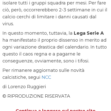
isolare tutti i gruppi squadra per mesi. Per fare
ciò, però, occorrerebbero 2-3 settimane in cui il
calcio cerchi di limitare i danni causati dal
virus.
In questo momento, tuttavia, la
Lega Serie A
ha manifestato il proprio dissenso in merito ad
ogni variazione drastica del calendario. In tutto
questo il caos regna e a pagarne le
conseguenze, ovviamente, sono i tifosi.
Per rimanere aggiornato sulle novità
calcistiche, segui
NCC
di Lorenzo Ruggieri
© RIPRODUZIONE RISERVATA
Continua a leggere sul nostro sito