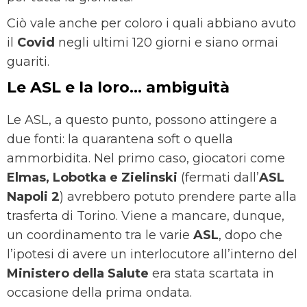
Ciò vale anche per coloro i quali abbiano avuto
il
Covid
negli ultimi 120 giorni e siano ormai
guariti.
Le ASL e la loro… ambiguità
Le ASL, a questo punto, possono attingere a
due fonti: la quarantena soft o quella
ammorbidita. Nel primo caso, giocatori come
Elmas, Lobotka e Zielinski
(fermati dall’
ASL
Napoli 2
) avrebbero potuto prendere parte alla
trasferta di Torino. Viene a mancare, dunque,
un coordinamento tra le varie
ASL
, dopo che
l’ipotesi di avere un interlocutore all’interno del
Ministero della Salute
era stata scartata in
occasione della prima ondata.