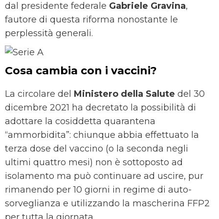
dal presidente federale
Gabriele Gravina
,
fautore di questa riforma nonostante le
perplessità generali.
Cosa cambia con i vaccini?
La circolare del
Ministero della Salute
del 30
dicembre 2021 ha decretato la possibilità di
adottare la cosiddetta quarantena
“ammorbidita”: chiunque abbia effettuato la
terza dose del vaccino (o la seconda negli
ultimi quattro mesi) non è sottoposto ad
isolamento ma può continuare ad uscire, pur
rimanendo per 10 giorni in regime di auto-
sorveglianza e utilizzando la mascherina FFP2
per tutta la giornata.