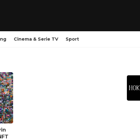
ing
Cinema & Serie TV
Sport
vin
NFT