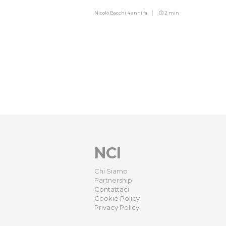
Nicolò Bacchi
4 anni fa
2 min
NCI
Chi Siamo
Partnership
Contattaci
Cookie Policy
Privacy Policy