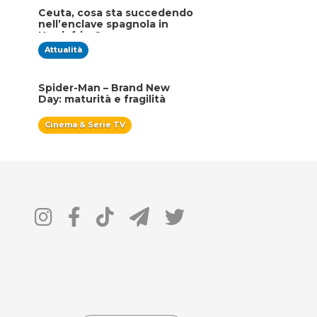
Ceuta, cosa sta succedendo
nell’enclave spagnola in
Nordafrica?
Attualità
Spider-Man – Brand New
Day: maturità e fragilità
Cinema & Serie TV