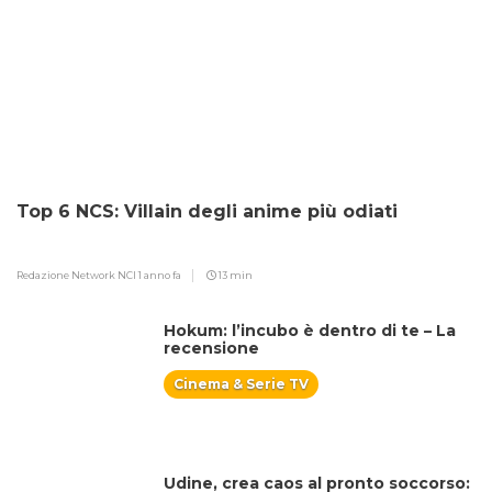
Top 6 NCS: Villain degli anime più odiati
Redazione Network NCI
1 anno fa
13 min
Hokum: l’incubo è dentro di te – La
recensione
Cinema & Serie TV
Udine, crea caos al pronto soccorso: