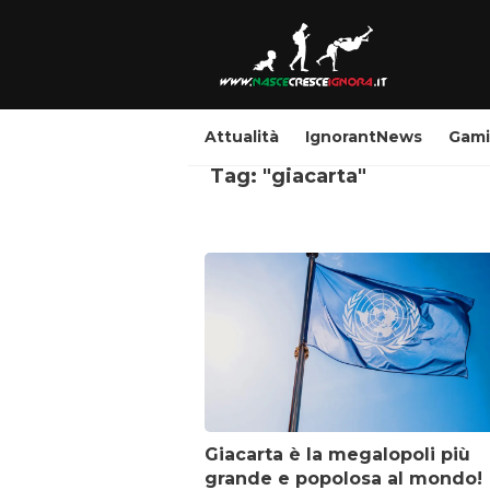
Attualità
IgnorantNews
Gam
Tag: "giacarta"
Giacarta è la megalopoli più
grande e popolosa al mondo!