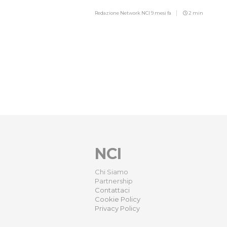
Redazione Network NCI
9 mesi fa
2 min
NCI
Chi Siamo
Partnership
Contattaci
Cookie Policy
Privacy Policy