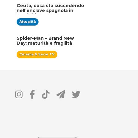
Ceuta, cosa sta succedendo
nell’enclave spagnola in
Nordafrica?
Attualità
Spider-Man – Brand New
Day: maturità e fragilità
Cinema & Serie TV