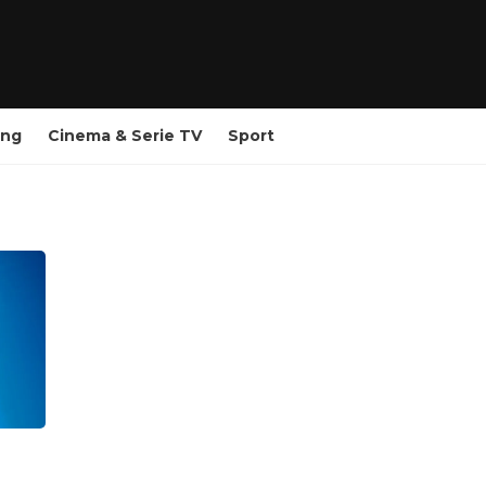
ing
Cinema & Serie TV
Sport