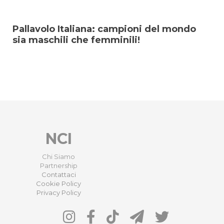
Pallavolo Italiana: campioni del mondo
sia maschili che femminili!
NCI
Chi Siamo
Partnership
Contattaci
Cookie Policy
Privacy Policy