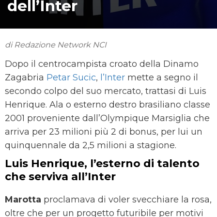
dell’Inter
di Redazione Network NCI
Dopo il centrocampista croato della Dinamo
Zagabria
Petar Sucic
,
l’Inter
mette a segno il
secondo colpo del suo mercato, trattasi di Luis
Henrique. Ala o esterno destro brasiliano classe
2001 proveniente dall’Olympique Marsiglia che
arriva per 23 milioni più 2 di bonus, per lui un
quinquennale da 2,5 milioni a stagione.
Luis Henrique, l’esterno di talento
che serviva all’Inter
Marotta
proclamava di voler svecchiare la rosa,
oltre che per un progetto futuribile per motivi