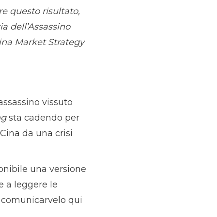
re questo risultato,
ia dell’Assassino
ina Market Strategy
 assassino vissuto
ng
sta cadendo per
 Cina da una crisi
onibile una versione
e a leggere le
a comunicarvelo qui