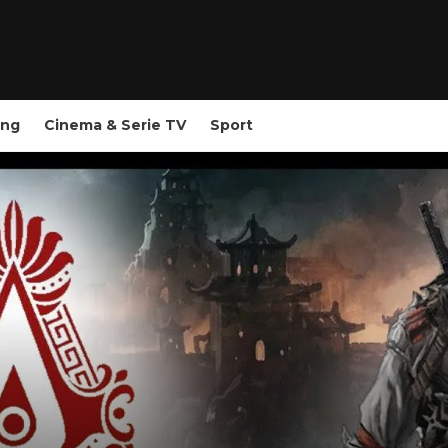
ing
Cinema & Serie TV
Sport