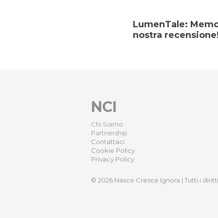
LumenTale: Memori
nostra recensione
NCI
Chi Siamo
Partnership
Contattaci
Cookie Policy
Privacy Policy
© 2026 Nasce Cresce Ignora | Tutti i diritti