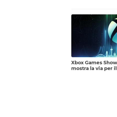
Xbox Games Showc
mostra la via per i