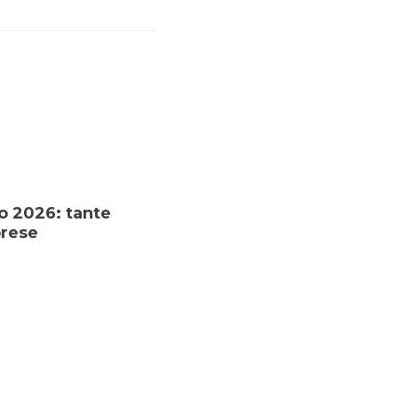
no 2026: tante
prese