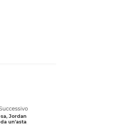
Successivo
esa, Jordan
 da un’asta