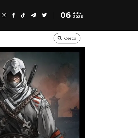
06
AUG
2026
Cerca