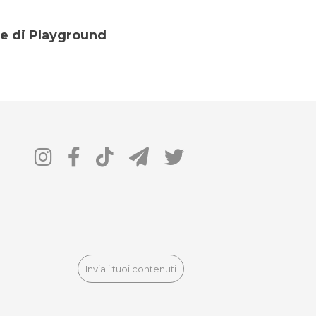
ce di Playground
Invia i tuoi contenuti