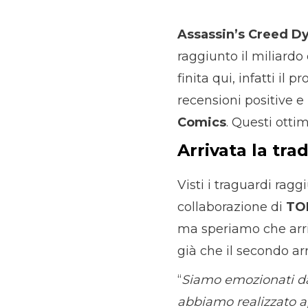
Assassin’s Creed D
raggiunto il miliardo 
finita qui, infatti i
recensioni positive 
Comics
. Questi otti
Arrivata la tra
Visti i traguardi ragg
collaborazione di
TO
ma speriamo che arriv
già che il secondo arr
“
Siamo emozionati dal
abbiamo realizzato ap